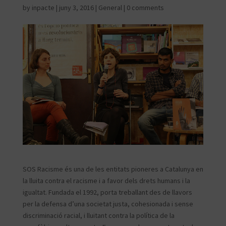
by
inpacte
|
juny 3, 2016
|
General
|
0 comments
SOS Racisme és una de les entitats pioneres a Catalunya en
la lluita contra el racisme i a favor dels drets humans i la
igualtat. Fundada el 1992, porta treballant des de llavors
per la defensa d’una societat justa, cohesionada i sense
discriminació racial, i lluitant contra la política de la