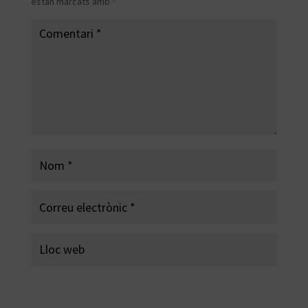
estan marcats amb
*