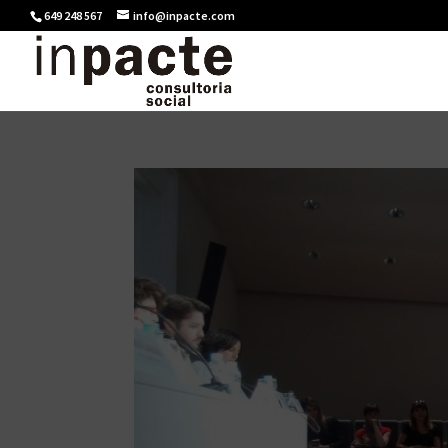
649 248 567
info@inpacte.com